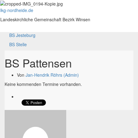
lkg-nordheide.de
Navig
Landeskirchliche Gemeinschaft Bezirk Winsen
umsch
BS Jesteburg
BS Stelle
BS Pattensen
Von
Jan-Hendrik Röhrs (Admin)
Keine kommenden Termine vorhanden.