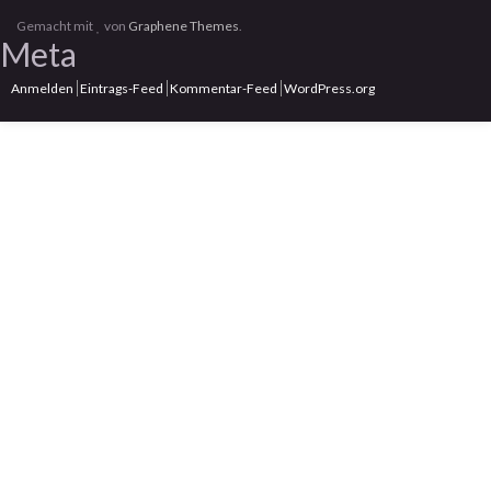
Gemacht mit
von
Graphene Themes
.
Meta
Anmelden
Eintrags-Feed
Kommentar-Feed
WordPress.org