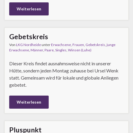
Weiterlesen
Gebetskreis
Von
LKG Nordheide
unter
Erwachsene
,
Frauen
,
Gebetskreis
,
junge
Erwachsene
,
Männer
,
Paare
,
Singles
,
Winsen (Luhe)
Dieser Kreis findet ausnahmsweise nicht in unserer
Hütte, sondern jeden Montag zuhause bei Ursel Wenk
statt. Gemeinsam wird für lokale und globale Anliegen
gebetet.
Weiterlesen
Pluspunkt