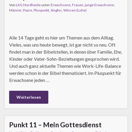
Von
LKG Nordheide
unter
Erwachsene
,
Frauen
,
junge Erwachsene
,
Männer
,
Paare
,
Pluspunkt
,
Singles
,
Winsen (Luhe)
Alle 14 Tage geht es hier um Themen aus dem Alltag.
Vieles, was uns heute bewegt, ist gar nicht so neu. Oft
findet man in der Bibelstellen, in denen über Familie, Ehe,
Kinder oder Vater-Sohn-Beziehungen gesprochen wird.
Und auch ganz aktuelle Themen wie Work-Life-Balance
werden schon in der Bibel thematisiert. Im Pluspunkt für
Erwachsene jeden …
Weiterlesen
Punkt 11 – Mein Gottesdienst